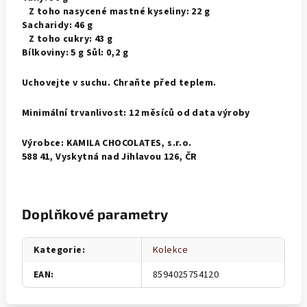
Z toho nasycené mastné kyseliny: 22 g
Sacharidy: 46 g
Z toho cukry: 43 g
Bílkoviny: 5 g Sůl: 0,2 g
Uchovejte v suchu. Chraňte před teplem.
Minimální trvanlivost: 12 měsíců od data výroby
Výrobce: KAMILA CHOCOLATES, s.r.o.
588 41, Vyskytná nad Jihlavou 126, ČR
Doplňkové parametry
Kategorie
:
Kolekce
EAN
:
8594025754120