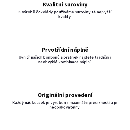
Kvalitní suroviny
K výrobě čokolády používáme suroviny té nejvyšší
kvality.
Prvotřídní náplně
Uvnitř našich bonbonů a pralinek najdete tradiční i
neobvyklé kombinace náplní.
Originální provedení
Každý náš kousek je vyroben s maximální precizností a je
neopakovatelný.