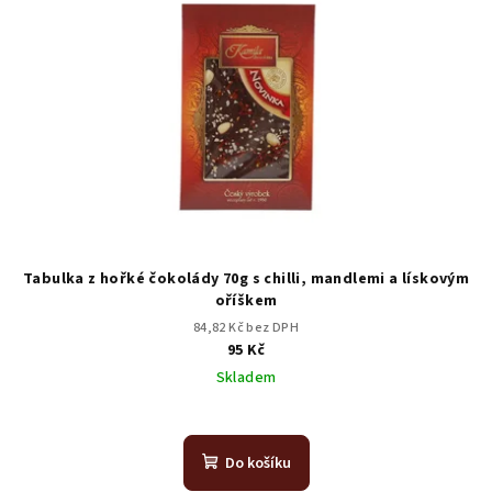
Tabulka z hořké čokolády 70g s chilli, mandlemi a lískovým
oříškem
84,82 Kč bez DPH
95 Kč
Skladem
Do košíku