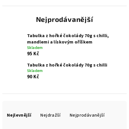
Nejprodávanější
Tabulka z hořké čokolády 70g s chilli,
mandlemi a lískovým oříškem
Skladem
95 Kč
Tabulka z hořké čokolády 70g s chilli
Skladem
90 Kč
Ř
a
Nejlevnější
Nejdražší
Nejprodávanější
z