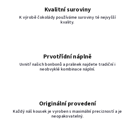
Kvalitní suroviny
K výrobě čokolády používáme suroviny té nejvyšší
kvality.
Prvotřídní náplně
Uvnitř našich bonbonů a pralinek najdete tradiční i
neobvyklé kombinace náplní.
Originální provedení
Každý náš kousek je vyroben s maximální precizností a je
neopakovatelný.