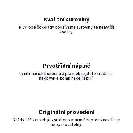
Kvalitní suroviny
K výrobě čokolády používáme suroviny té nejvyšší
kvality.
Prvotřídní náplně
Uvnitř našich bonbonů a pralinek najdete tradiční i
neobvyklé kombinace náplní.
Originální provedení
Každý náš kousek je vyroben s maximální precizností a je
neopakovatelný.