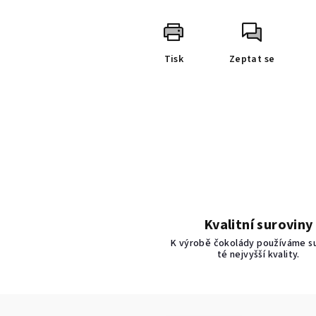
Tisk
Zeptat se
Kvalitní suroviny
K výrobě čokolády používáme s
té nejvyšší kvality.