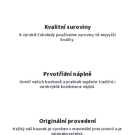
Kvalitní suroviny
K výrobě čokolády používáme suroviny té nejvyšší
kvality.
Prvotřídní náplně
Uvnitř našich bonbonů a pralinek najdete tradiční i
neobvyklé kombinace náplní.
Originální provedení
Každý náš kousek je vyroben s maximální precizností a je
neopakovatelný.