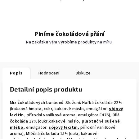
Plníme čokoládová přání
Na zakázku vám vyrobíme produkty na míru.
Popis
Hodnocení
Diskuze
Detailní popis produktu
Mix čokoládových bonbonů. Složení: Hořká čokoláda 22%
(kakaová hmota, cukr, kakaové máslo, emulgátor:
sójový
lecitin,
přírodní vanilkové aroma, emulgátor E476), Bílá
čokoláda 17%(cukr,kakaové máslo,
plnotučné sušené
mléko,
emulgátor:
sójový lecitin
,
přírodní vanilkové
aroma), Mléčná čokoláda 15%(cukr, kakaové