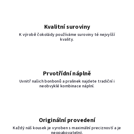
Kvalitní suroviny
K výrobě čokolády používáme suroviny té nejvyšší
kvality.
Prvotřídní náplně
Uvnitř našich bonbonů a pralinek najdete tradiční i
neobvyklé kombinace náplní.
Originální provedení
Každý náš kousek je vyroben s maximální precizností a je
neopakovatelný.