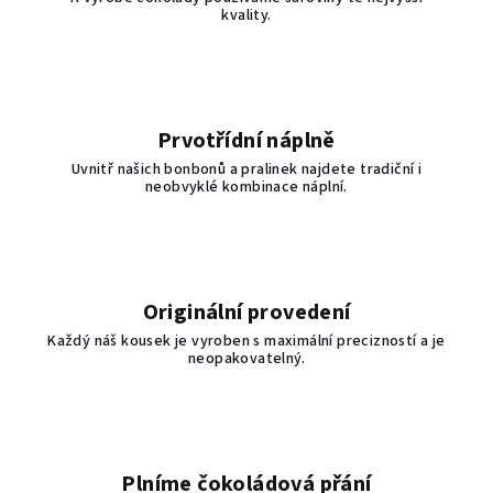
kvality.
Prvotřídní náplně
Uvnitř našich bonbonů a pralinek najdete tradiční i
neobvyklé kombinace náplní.
Originální provedení
Každý náš kousek je vyroben s maximální precizností a je
neopakovatelný.
Plníme čokoládová přání