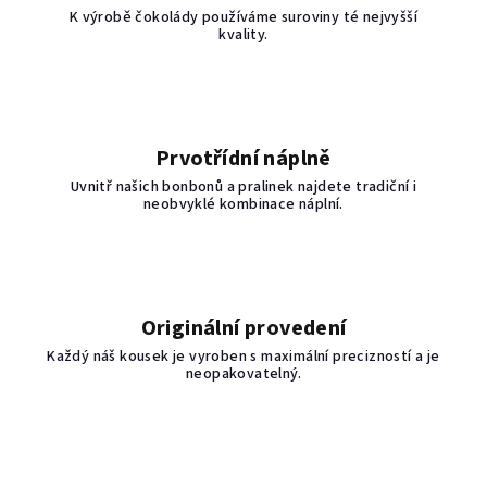
K výrobě čokolády používáme suroviny té nejvyšší
kvality.
Prvotřídní náplně
Uvnitř našich bonbonů a pralinek najdete tradiční i
neobvyklé kombinace náplní.
Originální provedení
Každý náš kousek je vyroben s maximální precizností a je
neopakovatelný.