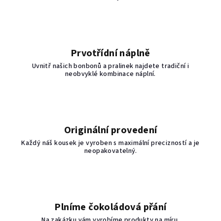
Prvotřídní náplně
Uvnitř našich bonbonů a pralinek najdete tradiční i
neobvyklé kombinace náplní.
Originální provedení
Každý náš kousek je vyroben s maximální precizností a je
neopakovatelný.
Plníme čokoládová přání
Na zakázku vám vyrobíme produkty na míru.