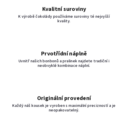
Kvalitní suroviny
K výrobě čokolády používáme suroviny té nejvyšší
kvality.
Prvotřídní náplně
Uvnitř našich bonbonů a pralinek najdete tradiční i
neobvyklé kombinace náplní.
Originální provedení
Každý náš kousek je vyroben s maximální precizností a je
neopakovatelný.