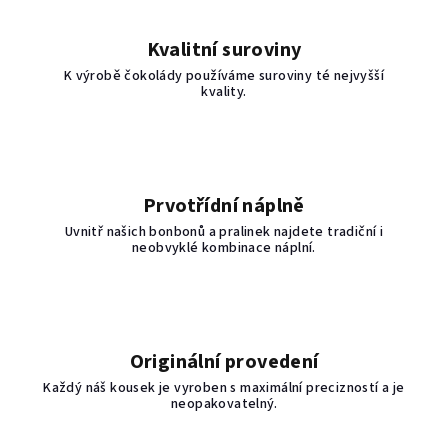
Kvalitní suroviny
K výrobě čokolády používáme suroviny té nejvyšší
kvality.
Prvotřídní náplně
Uvnitř našich bonbonů a pralinek najdete tradiční i
neobvyklé kombinace náplní.
Originální provedení
Každý náš kousek je vyroben s maximální precizností a je
neopakovatelný.