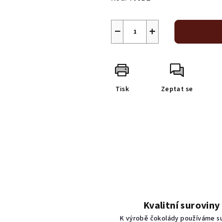
−
+
Tisk
Zeptat se
Kvalitní suroviny
K výrobě čokolády používáme s