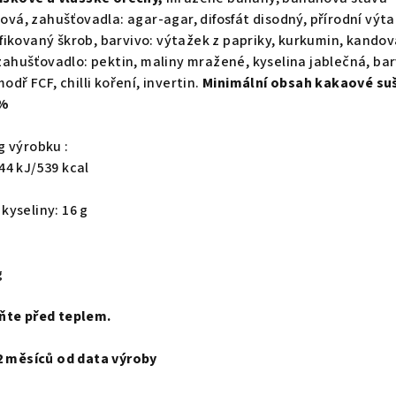
onová, zahušťovadla: agar-agar, difosfát disodný, přírodní vý
ikovaný škrob, barvivo: výtažek z papriky, kurkumin, kandov
zahušťovadlo: pektin, maliny mražené, kyselina jablečná, bar
odř FCF, chilli koření, invertin.
Minimální obsah kakaové suš
7%
g výrobku :
44 kJ/539 kcal
kyseliny: 16 g
g
ňte před teplem.
12 měsíců od data výroby