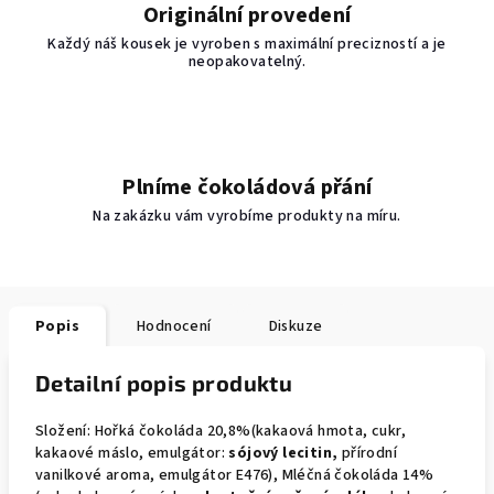
Originální provedení
Každý náš kousek je vyroben s maximální precizností a je
neopakovatelný.
Plníme čokoládová přání
Na zakázku vám vyrobíme produkty na míru.
Popis
Hodnocení
Diskuze
Detailní popis produktu
Složení: Hořká čokoláda 20,8%(kakaová hmota, cukr,
kakaové máslo, emulgátor:
sójový lecitin,
přírodní
vanilkové aroma, emulgátor E476), Mléčná čokoláda 14%