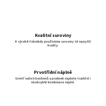
Kvalitní suroviny
K výrobě čokolády používáme suroviny té nejvyšší
kvality.
Prvotřídní náplně
Uvnitř našich bonbonů a pralinek najdete tradiční i
neobvyklé kombinace náplní.