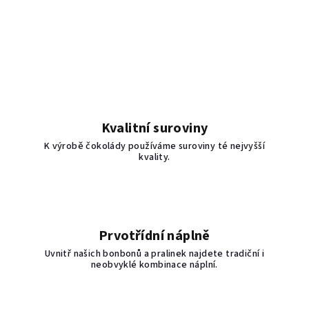
Kvalitní suroviny
K výrobě čokolády používáme suroviny té nejvyšší
kvality.
Prvotřídní náplně
Uvnitř našich bonbonů a pralinek najdete tradiční i
neobvyklé kombinace náplní.