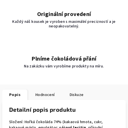
Originální provedení
Každý náš kousek je vyroben s maximální precizností a je
neopakovatelný.
Plníme čokoládová přání
Na zakázku vám vyrobíme produkty na míru.
Popis
Hodnocení
Diskuze
Detailní popis produktu
Složení: Hořká čokoláda 74% (kakaová hmota, cukr,
kakaové máslo, emulgátor:
sójový lecitin
, přírodní