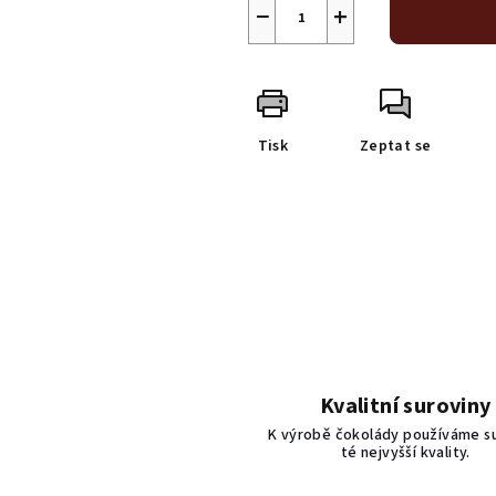
−
+
Tisk
Zeptat se
Kvalitní suroviny
K výrobě čokolády používáme s
té nejvyšší kvality.