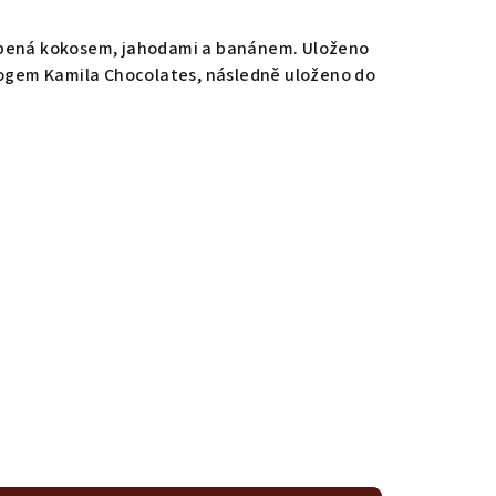
obená kokosem, jahodami a banánem. Uloženo
logem Kamila Chocolates, následně uloženo do