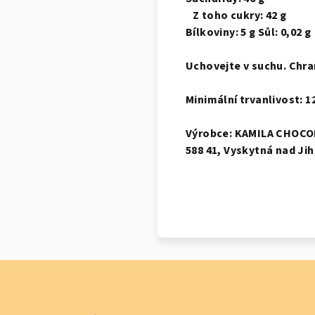
Z toho cukry: 42 g
Bílkoviny: 5 g Sůl: 0,02
Uchovejte v suchu. Chra
Minimální trvanlivost: 
Výrobce: KAMILA CHOCOL
588 41, Vyskytná nad Ji