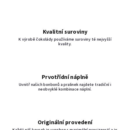
Kvalitní suroviny
K výrobě čokolády používáme suroviny té nejvyšší
kvality.
Prvotřídní náplně
Uvnitř našich bonbonů a pralinek najdete tradiční i
neobvyklé kombinace náplní.
Originální provedení