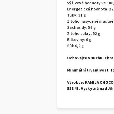
Výživové hodnoty ve 100
Energetická hodnota: 22
Tuky: 31 g
Z toho nasycené mastné 
Sacharidy: 56 g
Z toho cukry: 52 g
Bílkoviny: 6 g
Sůl: 0,2 g
Uchovejte v suchu. Chra
Minimální trvanlivost: 
Výrobce: KAMILA CHOCOL
588 41, Vyskytná nad Ji