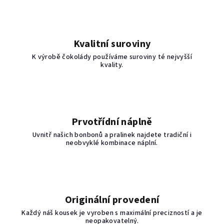
Kvalitní suroviny
K výrobě čokolády používáme suroviny té nejvyšší
kvality.
Prvotřídní náplně
Uvnitř našich bonbonů a pralinek najdete tradiční i
neobvyklé kombinace náplní.
Originální provedení
Každý náš kousek je vyroben s maximální precizností a je
neopakovatelný.