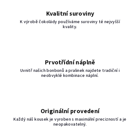
Kvalitní suroviny
K výrobě čokolády používáme suroviny té nejvyšší
kvality.
Prvotřídní náplně
Uvnitř našich bonbonů a pralinek najdete tradiční i
neobvyklé kombinace náplní.
Originální provedení
Každý náš kousek je vyroben s maximální precizností a je
neopakovatelný.