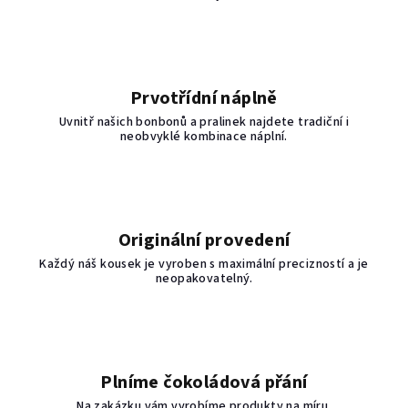
Prvotřídní náplně
Uvnitř našich bonbonů a pralinek najdete tradiční i
neobvyklé kombinace náplní.
Originální provedení
Každý náš kousek je vyroben s maximální precizností a je
neopakovatelný.
Plníme čokoládová přání
Na zakázku vám vyrobíme produkty na míru.