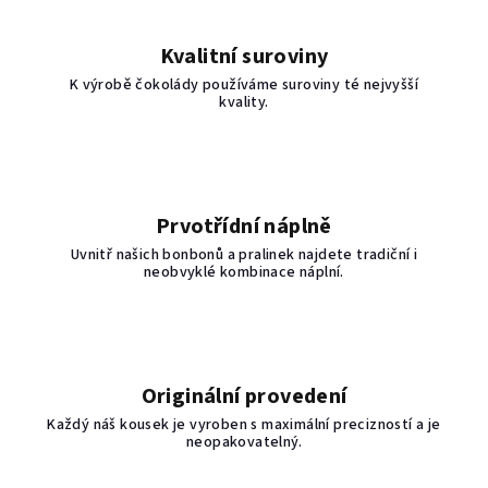
Kvalitní suroviny
K výrobě čokolády používáme suroviny té nejvyšší
kvality.
Prvotřídní náplně
Uvnitř našich bonbonů a pralinek najdete tradiční i
neobvyklé kombinace náplní.
Originální provedení
Každý náš kousek je vyroben s maximální precizností a je
neopakovatelný.