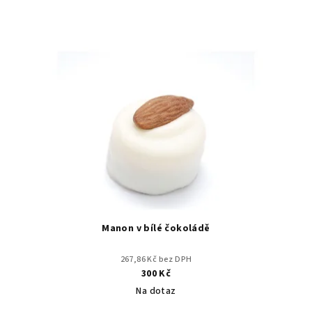
Manon v bílé čokoládě
267,86 Kč bez DPH
300 Kč
Na dotaz