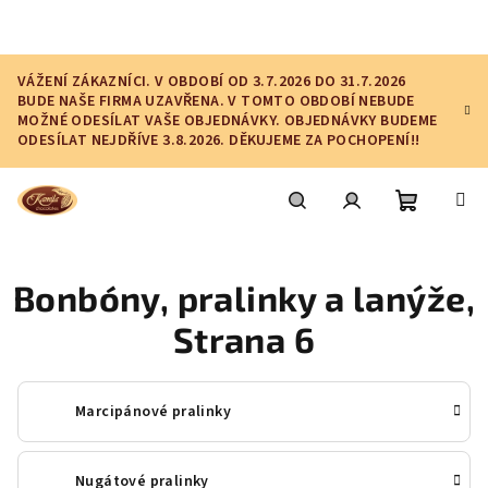
Přejít
na
obsah
VÁŽENÍ ZÁKAZNÍCI. V OBDOBÍ OD 3.7.2026 DO 31.7.2026
BUDE NAŠE FIRMA UZAVŘENA. V TOMTO OBDOBÍ NEBUDE
MOŽNÉ ODESÍLAT VAŠE OBJEDNÁVKY. OBJEDNÁVKY BUDEME
ODESÍLAT NEJDŘÍVE 3.8.2026. DĚKUJEME ZA POCHOPENÍ!!
Nákupní
Hledat
Přihlášení
Bonbóny, pralinky a lanýže
,
košík
Strana 6
Marcipánové pralinky
Nugátové pralinky